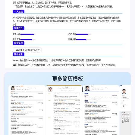
划营销活动管理模块，支持活动创建、目标客户筛选、效果追踪等功能。
项目成果：系统上线后，金融客户营销活动转化率提升25%，客户留存率提高10%，为金融机构带来显著的业务增长。
个人总结
8年B端用户产品经理经验，熟悉企业级产品从需求分析到落地迭代的全流程。擅长挖掘客户深层需求，通过产品创新解决业务痛
点。主导过多个大型项目，具备丰富的跨部门协作和项目管理经验。对行业趋势有敏锐洞察力，能推动产品持续优化，为企业创造
价值。
技能专长
需求分析
产品设计
项目管理
数据分析
荣誉奖项
2020年度公司优秀产品经理
其他信息
Axure:
熟练使用Axure进行高保真原型设计，能够清晰展示产品交互逻辑和界面效果，提高团队沟通效率。
SQL:
掌握SQL语言，可进行数据查询、分析，从数据库中提取有效信息辅助产品决策，如用户行为分析、业务数据统计等。
更多简历模板