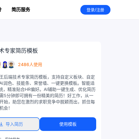
分
简历服务
登录/注册
术专家简历模板
2486人使用
王后端技术专家简历模板，支持自定义板块、自定
AI润色、技能条、荣誉墙、一键更换模板。智能适
系统，精准贴合HR偏好。AI辅助一键生成、优化简历
需5分钟即可拥有一份精美的简历！好工作，从一
开始，助您在激烈的求职竞争中脱颖而出，抓住每
机会！
导入简历
使用模板