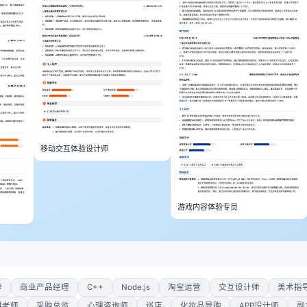
移动交互体验设计师
游戏内容体验专员
师
商业产品经理
C++
Node.js
淘宝运营
交互设计师
美术指
棋老师
采购总监
心理咨询师
巡店
化妆品导购
APP设计师
副