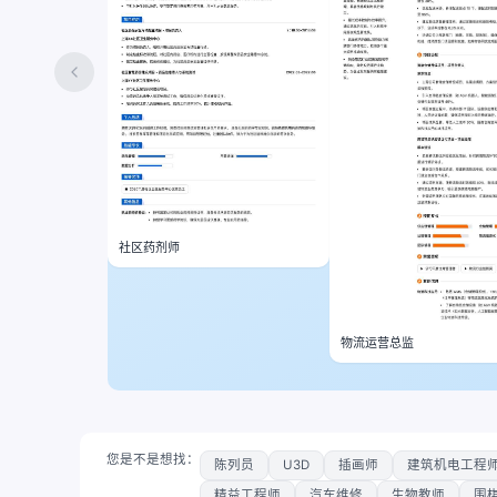
社区药剂师
物流运营总监
您是不是想找：
陈列员
U3D
插画师
建筑机电工程
精益工程师
汽车维修
生物教师
围