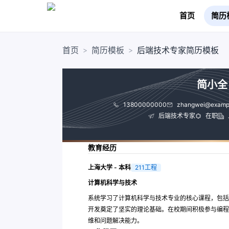
首页
简历
首页
简历模板
后端技术专家简历模板
>
>
简小全
13800000000
zhangwei@examp
后端技术专家
在职
教育经历
上海大学 - 本科
211工程
计算机科学与技术
系统学习了计算机科学与技术专业的核心课程，包括
开发奠定了坚实的理论基础。在校期间积极参与编程
维和问题解决能力。