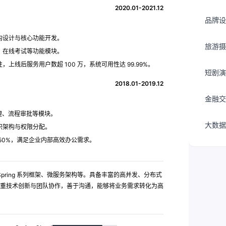
2020.01-2021.12
品牌设
构设计与核心功能开发。
旅游摄
、在线考试等功能模块。
线后服务用户数超 100 万，系统可用性达 99.99%。
短剧演
2018.01-2019.12
金融交
理、流程审批等模块。
大数据
织架构与权限分配。
50%，满足企业内部高效办公需求。
 Spring 系列框架、微服务架构等。具备丰富的高并发、分布式
重技术创新与团队协作，善于沟通，能够将业务需求转化为高