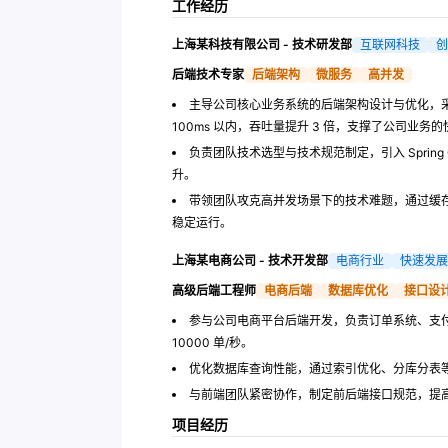
工作经历
上海某科技有限公司 - 技术研发部
互联网科技
创
后端技术专家
后端架构
微服务
高并发
主导公司核心业务系统的后端架构设计与优化，采用
100ms 以内，吞吐量提升 3 倍，支撑了公司业务
负责团队技术选型与技术规范制定，引入 Spring
升。
带领团队攻克高并发场景下的技术难题，通过缓
稳定运行。
上海某电商公司 - 技术开发部
电商行业
快速发展
高级后端工程师
电商后端
数据库优化
接口设
参与公司电商平台后端开发，负责订单系统、支
10000 单/秒。
优化数据库查询性能，通过索引优化、分库分表等
与前端团队紧密协作，制定前后端接口规范，提高
项目经历