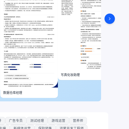
写真化妆助理
数据仓库经理
导
广告专员
测试经理
游戏运营
营养师
主编
新媒体运营
保险销售
鸿蒙开发工程师