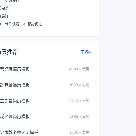
作，实时保存
式完整
果最好
单、制作快速
，AI 智能优化
简历推荐
更多>
营经理简历模板
4084人使用
蹈老师简历模板
2003人使用
宝销售简历模板
2313人使用
域经理简历模板
2648人使用
史家教老师简历模板
2006人使用