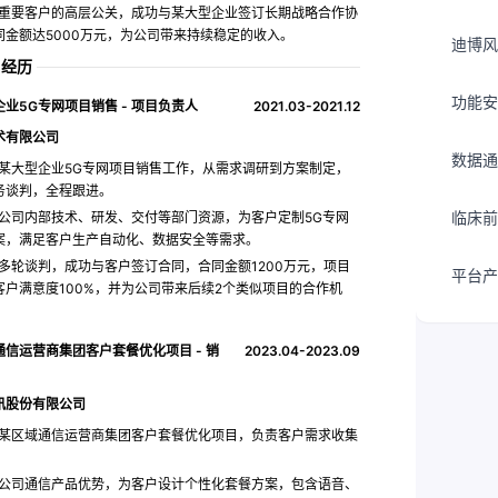
重要客户的高层公关，成功与某大型企业签订长期战略合作协
同金额达5000万元，为公司带来持续稳定的收入。
迪博风
目经历
功能安
业5G专网项目销售 - 项目负责人
2021.03-2021.12
术有限公司
数据通
某大型企业5G专网项目销售工作，从需求调研到方案制定，
务谈判，全程跟进。
临床前
公司内部技术、研发、交付等部门资源，为客户定制5G专网
案，满足客户生产自动化、数据安全等需求。
多轮谈判，成功与客户签订合同，合同金额1200万元，项目
平台产
客户满意度100%，并为公司带来后续2个类似项目的合作机
通信运营商集团客户套餐优化项目 - 销
2023.04-2023.09
讯股份有限公司
某区域通信运营商集团客户套餐优化项目，负责客户需求收集
。
公司通信产品优势，为客户设计个性化套餐方案，包含语音、