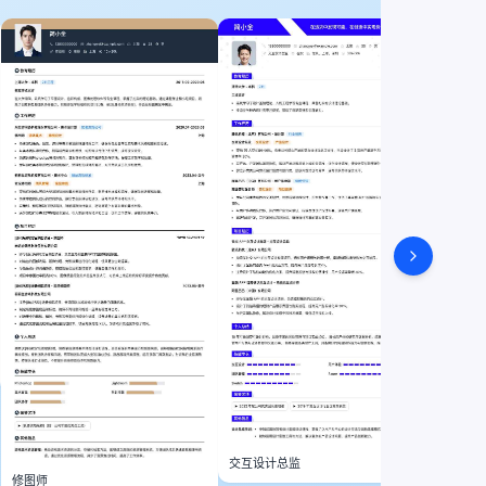
跨境电
交互设计总监
修图师