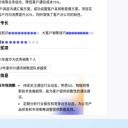
专线等业务组合，降低客户通信成本15%。
户高层沟通汇报方案，成功说服客户采用新套餐方案，项目实
客户月均消费提升20%，同时增强了客户对公司的粘性。
能专长
品知识
大客户销售技巧
理
誉奖项
21年度华为优秀销售个人
23年度中兴通讯销售团队卓越奖
他信息
业市场洞察:
持续关注通信行业动态，熟悉5G、物联网等
新技术发展趋势，能为客户提供前瞻性的通信建
议。
定期分析行业报告和竞争对手动态，为公司产
品研发和市场策略调整提供数据支持。