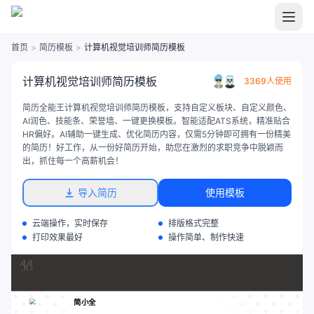
首页
>
简历模板
>
计算机视觉培训师简历模板
计算机视觉培训师简历模板
3369人使用
简历全能王计算机视觉培训师简历模板，支持自定义板块、自定义颜色、
AI润色、技能条、荣誉墙、一键更换模板。智能适配ATS系统，精准贴合
HR偏好。AI辅助一键生成、优化简历内容，仅需5分钟即可拥有一份精美
的简历！好工作，从一份好简历开始，助您在激烈的求职竞争中脱颖而
出，抓住每一个高薪机会！
导入简历
使用模板
云端操作，实时保存
排版格式完整
打印效果最好
操作简单、制作快速
简小全