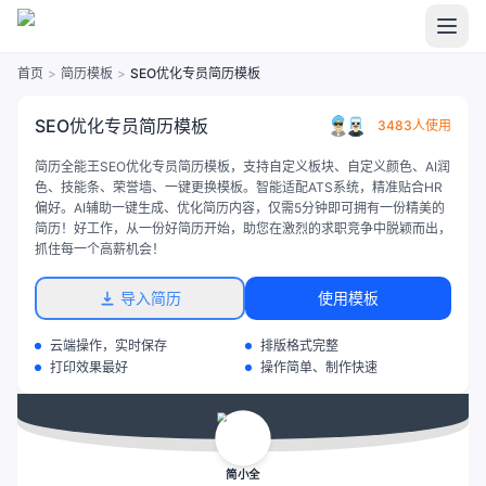
首页
>
简历模板
>
SEO优化专员简历模板
SEO优化专员简历模板
3483人使用
简历全能王SEO优化专员简历模板，支持自定义板块、自定义颜色、AI润
色、技能条、荣誉墙、一键更换模板。智能适配ATS系统，精准贴合HR
偏好。AI辅助一键生成、优化简历内容，仅需5分钟即可拥有一份精美的
简历！好工作，从一份好简历开始，助您在激烈的求职竞争中脱颖而出，
抓住每一个高薪机会！
导入简历
使用模板
云端操作，实时保存
排版格式完整
打印效果最好
操作简单、制作快速
简小全