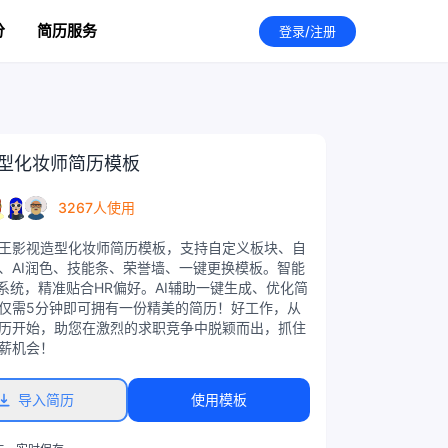
分
简历服务
登录/注册
型化妆师简历模板
3267人使用
王影视造型化妆师简历模板，支持自定义板块、自
、AI润色、技能条、荣誉墙、一键更换模板。智能
S系统，精准贴合HR偏好。AI辅助一键生成、优化简
仅需5分钟即可拥有一份精美的简历！好工作，从
历开始，助您在激烈的求职竞争中脱颖而出，抓住
薪机会！
导入简历
使用模板