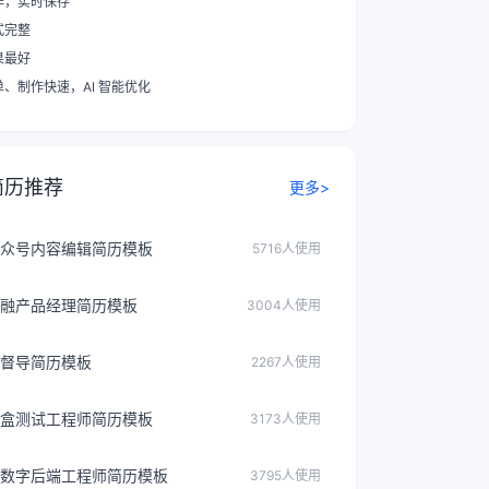
作，实时保存
式完整
果最好
单、制作快速
，AI 智能优化
简历推荐
更多>
众号内容编辑简历模板
5716人使用
融产品经理简历模板
3004人使用
督导简历模板
2267人使用
盒测试工程师简历模板
3173人使用
数字后端工程师简历模板
3795人使用