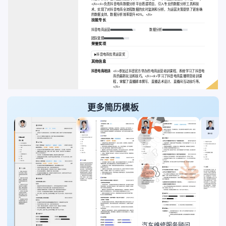
</li><li>负责抖音电商数据分析平台搭建项目，引入专业的数据分析工具和技
术，实现了对抖音电商全流程数据的实时监测和分析，为运营决策提供了更准确
的数据支持，数据分析效率提升40%。</li>
技能专长
抖音电商运营
数据分析
团队管理
荣誉奖项
抖音电商优秀运营奖
其他信息
抖音电商培训:
<li>参加过抖音官方举办的电商运营培训课程，系统学习了抖音电
商的最新玩法和技巧。</li><li>学习了抖音电商直播带货培训课
程，掌握了直播脚本撰写、直播话术设计、直播间互动技巧等。
</li>
更多简历模板
汽车维修服务顾问