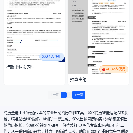
2239人使用
行政出纳实习生
4837人使用
预算出纳
上一页
1
2
下一页
简历全能王HR高通过率的专业出纳简历制作工具，XXX简历智能适配ATS系
统，精准贴合HR偏好。AI辅助一键生成、优化出纳简历内容+海量高颜值出
纳简历模板，仅需5分钟即可拥有一份精美打动HR的专业出纳简历！好工
作，从一份好简历开始，精准匹配岗位需求，助您在激烈的求职竞争中脱颖