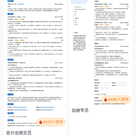
4490人使用
出纳专员
4010人使用
会计出纳文员