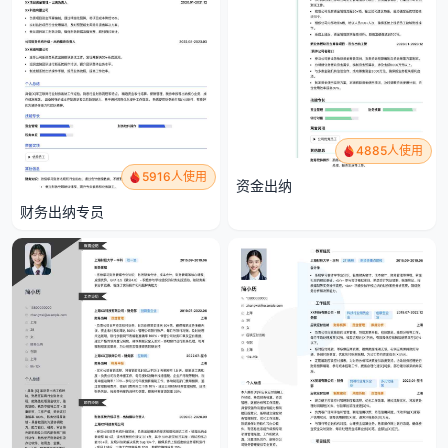
4885人使用
5916人使用
资金出纳
财务出纳专员