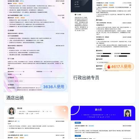
4617人使用
行政出纳专员
3636人使用
酒店出纳