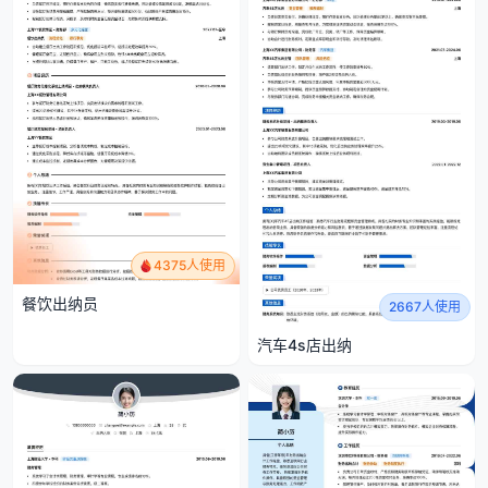
4375人使用
餐饮出纳员
2667人使用
汽车4s店出纳