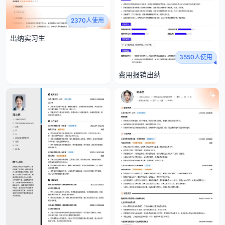
2370人使用
出纳实习生
3550人使用
费用报销出纳