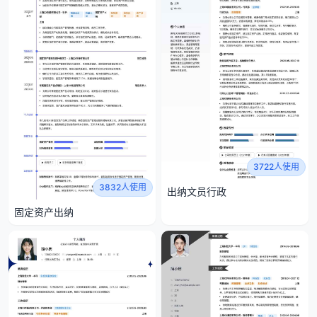
3722人使用
3832人使用
出纳文员行政
固定资产出纳