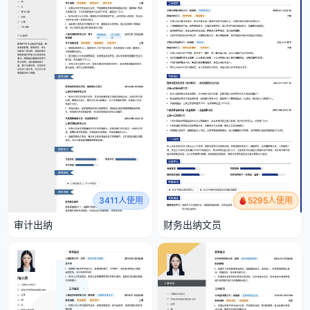
3411人使用
5295人使用
审计出纳
财务出纳文员