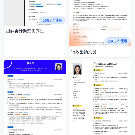
2685人使用
出纳会计助理实习生
2665人使用
行政出纳文员