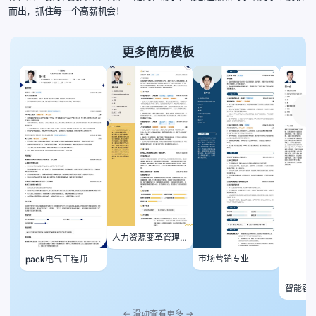
而出，抓住每一个高薪机会！
更多简历模板
人力资源变革管理
总监
市场营销专业
pack电气工程师
智能客
← 滑动查看更多 →