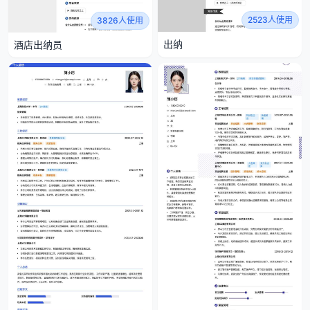
2523人使用
3826人使用
出纳
酒店出纳员