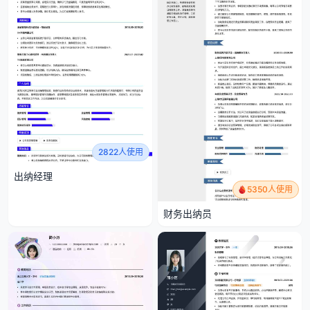
2822人使用
出纳经理
5350人使用
财务出纳员