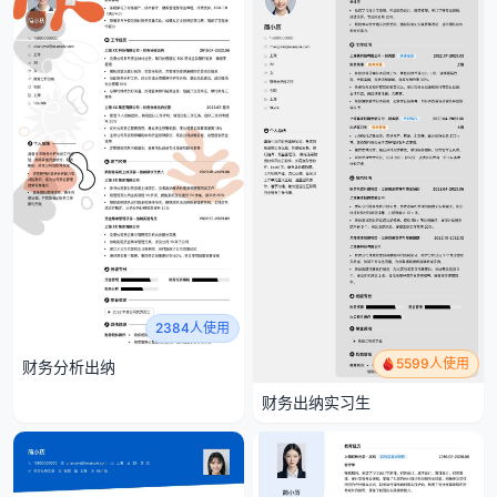
2384人使用
5599人使用
财务分析出纳
财务出纳实习生