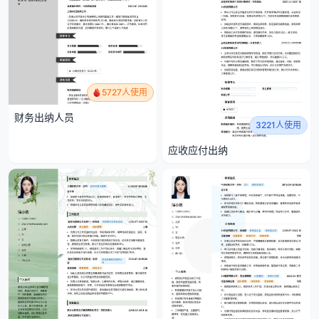
5727人使用
财务出纳人员
3221人使用
应收应付出纳