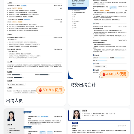
4403人使用
财务出纳会计
5918人使用
出纳人员