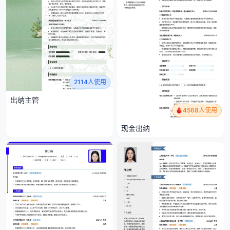
2114人使用
出纳主管
4568人使用
现金出纳