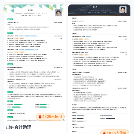
4425人使用
出纳会计助理
4635人使用