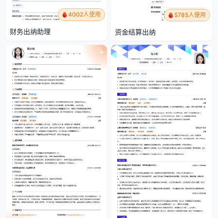
4002人使用
5785人使用
财务出纳助理
资金结算出纳