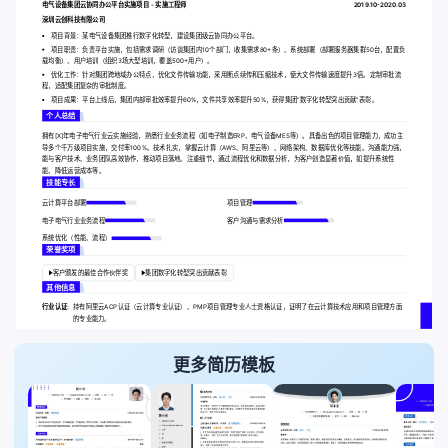
电气设备集团云协同办公平台实施项目 - 实施工程师
2019.10-2020.03
深圳云创科技有限公司
项目背景：某电气设备集团推行数字化转型，建设集团级云协同办公平台。
项目职责：负责平台实施，包括需求调研（访谈集团内10个部门，收集需求80+条）、系统部署（部署服务器集群50台，配置负
载均衡）、用户培训（组织3场大型培训，覆盖500+用户）。
优化工作：针对集团跨地域办公特点，优化文件传输功能，采用断点续传和压缩技术，使大文件传输速度提升3倍。定制审批流
程，适配集团复杂的审批制度。
项目成果：平台上线后，集团内部审批效率提升60%，文件共享效率提升50%，获得集团“数字化转型突出贡献”表彰。
个人总结
拥有[X]年电子电气行业云实施经验，熟悉行业业务流程（如电子制造ERP、电气设备MES等）。具备出色的项目管理能力，成功主
导多个千万级项目实施，交付率100%。技术扎实，掌握云计算（AWS、阿里云等）、网络架构、数据库优化等技能。沟通能力强，
能与客户技术、业务团队高效协作，推动项目落地。注重细节，通过流程优化和数据分析，为客户创造显著价值，如提升系统性
能、降低运营成本等。
技能专长
云计算平台部署
项目管理
电子电气行业业务流程
客户沟通与需求分析
系统优化（性能、流程）
荣誉奖项
客户颁发的最佳合作伙伴奖
集团数字化转型突出贡献表彰
其他信息
行业认证:
持有阿里云ACP认证（云计算专业认证）、PMP项目管理专业人士资格认证，证明了在云计算技术应用和项目管理方面
的专业能力。
更多简历模板