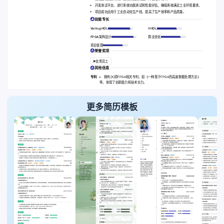
开发测试平台，进行系统功能测试和性能评估，确保系统满足工业环境要求。
项目成功应用于工业自动化生产线，提高了生产效率和产品质量。
技能专长
Verilog HDL
VHDL
FPGA架构设计
算法优化
项目管理
荣誉奖项
优秀员工
其他信息
专利:
拥有[X]项FPGA相关专利，如《一种基于FPGA的高速数据处理方法》
等，体现了创新能力和技术实力。
更多简历模板