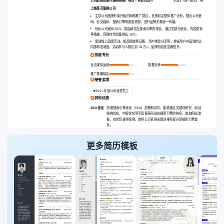
公司品牌形象升级网络推广项目
-
项目负责人
2022 . 05-2022 . 10
上海某互联网公司
主导公司品牌形象升级的网络推广项目，负责制定整体推广计划。整合公司官
网、社交媒体、搜索引擎等渠道资源，进行品牌形象统一传播。
优化公司官网 SEO，提高网站在搜索引擎的排名。通过关键词优化、内容更新
等措施，官网自然流量增长 30%。
策划线上品牌活动，如品牌故事征集、用户体验分享等，增强用户对品牌的认
同感和忠诚度。活动参与人数达到 10 万+，品牌知名度显著提升。
技能专长
社交媒体运营
数据分析
推广策略制定
荣誉奖项
2021 年度公司优秀员工
其他信息
SEO 优化
:
熟悉搜索引擎优化（SEO）原理和技巧，能够通过关键词研究、网站
结构优化、内容优化等手段提高网站在搜索引擎的排名，增加网站流
量。有实际操作案例，曾将公司官网关键词排名提升至搜索引擎首
页。
更多简历模板