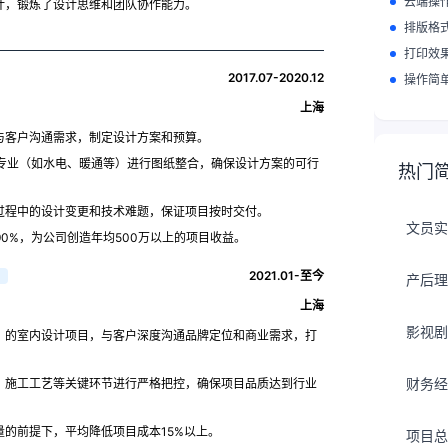
云端操
计，锻炼了设计思维和团队协作能力。
排版格
打印效
2017.07-2020.12
操作简
上海
与客户沟通需求，制定设计方案和预算。
调各专业（如水电、暖通等）进行图纸整合，确保设计方案的可行
热门
过程中的设计变更和技术难题，保证项目按时交付。
文员实
0%，为公司创造年均500万以上的项目收益。
2021.01-至今
产后理
上海
影视剧
）的室内设计项目，与客户深度沟通品牌定位和商业需求，打
财务经
、施工工艺等关键环节进行严格把控，确保项目品质达到行业
的前提下，平均降低项目成本15%以上。
项目总