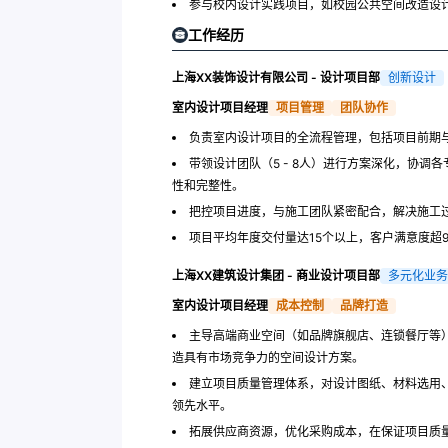
参与校内设计实践项目，如校园公共空间改造设
工作经历
上海XX装饰设计有限公司 - 设计项目部
创新设计
室内设计项目经理
项目管理
团队协作
负责室内设计项目的全流程管理，包括项目前期
带领设计团队（5 - 8人）进行方案深化，协
性和完整性。
把控项目进度，与施工团队紧密配合，解决施工
项目平均年度交付量达15个以上，客户满意度超9
上海XX建筑设计集团 - 商业设计项目部
多元化业务
室内设计项目经理
成本控制
品牌打造
主导高端商业空间（如品牌旗舰店、连锁餐厅等
造具有市场竞争力的空间设计方案。
建立项目质量管理体系，对设计图纸、材料选用
领先水平。
拓展供应商资源，优化采购成本，在保证项目质量