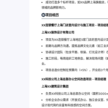
成功打造多个标杆项目，如XX品牌上海旗舰店，
领域的品牌影响力。
项目经历
XX连锁餐厅上海门店室内设计与施工项目 - 项目经
上海XX装饰设计有限公司
项目为XX连锁餐厅上海地区5家门店的室内设计
前期与品牌方沟通，提炼品牌文化元素（如工业
协调设计团队（包含平面、软装、灯光设计师）在
施工阶段，每周组织工地例会，解决现场问题（
业。
项目总造价控制在预算内（±5%），开业后3个月
XX科技公司上海总部办公空间改造项目 - 项目经理
上海XX建筑设计集团
负责XX科技公司上海总部办公空间（面积300
分析企业办公需求（开放式办公、独立会议室、
设计现代简约且富有科技感的空间方案。