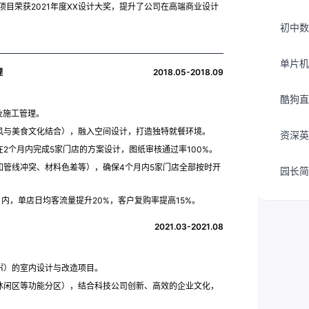
项目荣获2021年度XX设计大奖，提升了公司在高端商业设计
初中数
单片机
理
2018.05-2018.09
酷狗直
及施工管理。
风与美食文化结合），融入空间设计，打造独特就餐环境。
资深英
2个月内完成5家门店的方案设计，图纸审核通过率100%。
如管线冲突、材料色差等），确保4个月内5家门店全部按时开
园长简
内，单店日均客流量提升20%，客户复购率提高15%。
2021.03-2021.08
0㎡）的室内设计与改造项目。
休闲区等功能分区），结合科技公司创新、高效的企业文化，