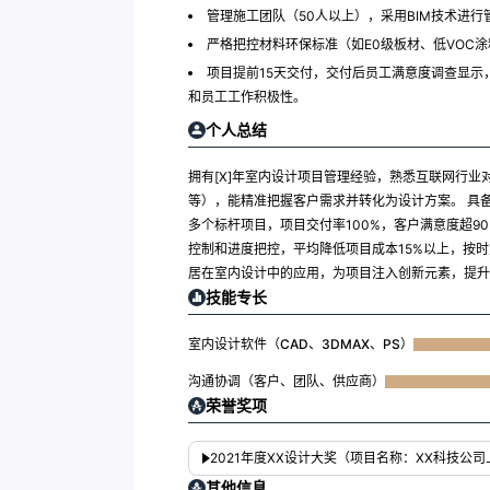
管理施工团队（50人以上），采用BIM技术进
严格把控材料环保标准（如E0级板材、低VOC
项目提前15天交付，交付后员工满意度调查显示
和员工工作积极性。
个人总结
拥有[X]年室内设计项目管理经验，熟悉互联网行
等），能精准把握客户需求并转化为设计方案。 具
多个标杆项目，项目交付率100%，客户满意度超90%
控制和进度把控，平均降低项目成本15%以上，按时
居在室内设计中的应用，为项目注入创新元素，提升
技能专长
室内设计软件（CAD、3DMAX、PS）
沟通协调（客户、团队、供应商）
荣誉奖项
2021年度XX设计大奖（项目名称：XX科技公
其他信息