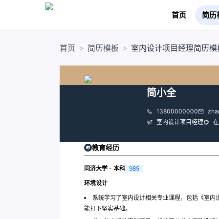
首页
简历
首页
简历模板
室内设计项目经理简历模
>
>
简小全
13800000000
zha
室内设计项目经理
在
教育经历
同济大学 - 本科
985
环境设计
系统学习了室内设计相关专业课程，包括《室内
能打下坚实基础。