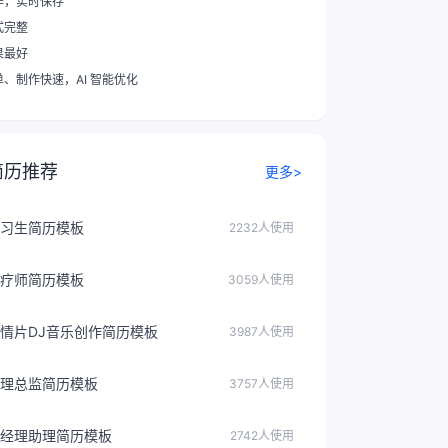
作，实时保存
式完整
果最好
单、制作快速
，AI 智能优化
简历推荐
更多>
习生简历模板
2232人使用
疗师简历模板
3059人使用
情片DJ音乐创作简历模板
3987人使用
理总监简历模板
3757人使用
经理助理简历模板
2742人使用