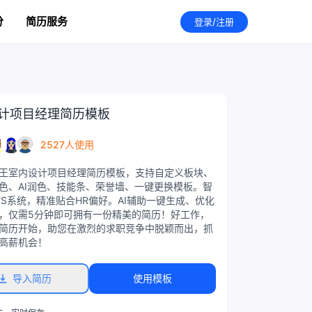
分
简历服务
登录/注册
计项目经理简历模板
2527人使用
王室内设计项目经理简历模板，支持自定义板块、
色、AI润色、技能条、荣誉墙、一键更换模板。智
TS系统，精准贴合HR偏好。AI辅助一键生成、优化
，仅需5分钟即可拥有一份精美的简历！好工作，
简历开始，助您在激烈的求职竞争中脱颖而出，抓
高薪机会！
导入简历
使用模板