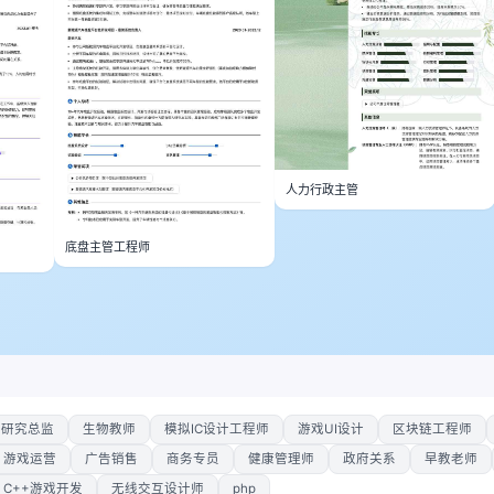
人力行政主管
底盘主管工程师
户研究总监
生物教师
模拟IC设计工程师
游戏UI设计
区块链工程师
游戏运营
广告销售
商务专员
健康管理师
政府关系
早教老师
C++游戏开发
无线交互设计师
php