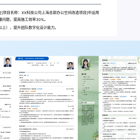
），在[项目名称：XX科技公司上海总部办公空间改造项目]中运用
撞问题，提高施工效率30%。
次以上），提升团队数字化设计能力。