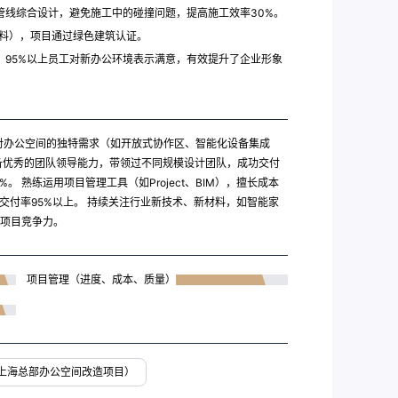
行管线综合设计，避免施工中的碰撞问题，提高施工效率30%。
涂料），项目通过绿色建筑认证。
，95%以上员工对新办公环境表示满意，有效提升了企业形象
业对办公空间的独特需求（如开放式协作区、智能化设备集成
备优秀的团队领导能力，带领过不同规模设计团队，成功交付
。 熟练运用项目管理工具（如Project、BIM），擅长成本
交付率95%以上。 持续关注行业新技术、新材料，如智能家
项目竞争力。
项目管理（进度、成本、质量）
司上海总部办公空间改造项目）