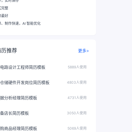
作，实时保存
式完整
果最好
单、制作快速
，AI 智能优化
简历推荐
更多>
电路设计工程师简历模板
5889人使用
仓储硬件开发岗位简历模板
4803人使用
据分析经理简历模板
4731人使用
备店长简历模板
3050人使用
购商品经理简历模板
5069人使用