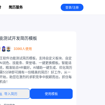
分
简历服务
登录/注册
能测试开发简历模板
3390人使用
王软件功能测试简历模板，支持自定义板块、自定
AI润色、技能条、荣誉墙、一键更换模板。智能适
系统，精准贴合HR偏好。AI辅助一键生成、优化简历
需5分钟即可拥有一份精美的简历！好工作，从一
开始，助您在激烈的求职竞争中脱颖而出，抓住每
机会！
导入简历
使用模板