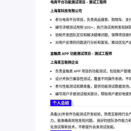
电商平台功能测试项目 - 测试工程师
上海某科技有限公司
参与电商平台项目，负责商品搜索、购物车、支
编写详细测试用例 500+，执行测试用例发现缺陷 
协助开发团队定位和解决疑难问题，保障项目按
对用户反馈的问题进行分析和复现，推动优化产
金融类 APP 功能测试项目 - 测试工程师
上海某互联网企业
负责金融类 APP 项目的功能测试，包括账户管
设计并执行兼容性测试，覆盖不同操作系统、不同
参与性能测试前期准备，提供功能测试数据支持
编写用户手册测试相关部分，帮助用户更好地使
个人总结
具备[X]年软件功能测试开发经验，熟悉互联网行业
力，能准确高效地发现问题。 良好的团队协作能力
化测试等新技术，不断提升自身测试技能。