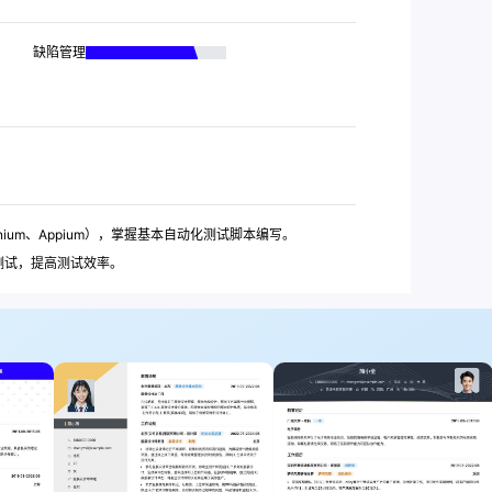
缺陷管理
nium、Appium），掌握基本自动化测试脚本编写。
测试，提高测试效率。