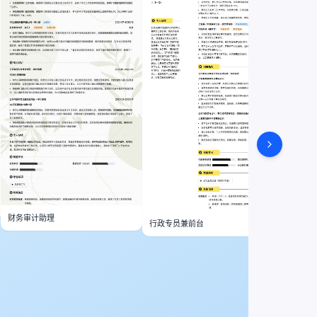
财务审计助理
行政专员兼前台