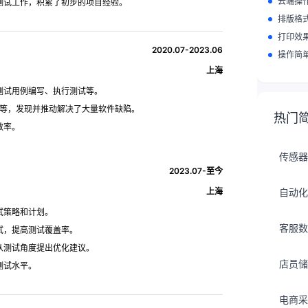
云端操
测试工作，积累了初步的项目经验。
排版格
打印效
2020.07-2023.06
操作简
上海
测试用例编写、执行测试等。
 等，发现并推动解决了大量软件缺陷。
热门
效率。
传感器
2023.07-至今
上海
自动化
试策略和计划。
客服数
试，提高测试覆盖率。
从测试角度提出优化建议。
店员储
测试水平。
电商采