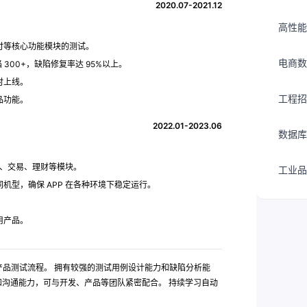
2020.07-2021.12
高性能
付等核心功能模块的测试。
电商数
300+，缺陷修复率达 95%以上。
时上线。
工程招
品功能。
2022.01-2023.06
数据库
理、交易、理财等模块。
工业品
机型，确保 APP 在各种环境下稳定运行。
。
用产品。
产品测试流程。 拥有较强的测试用例设计能力和缺陷分析能
和沟通能力，可与开发、产品等团队紧密配合。 持续学习自动