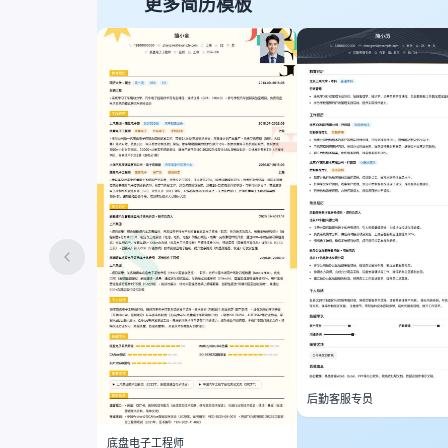
更多简历模板
后勤客服专员
底盘电子工程师