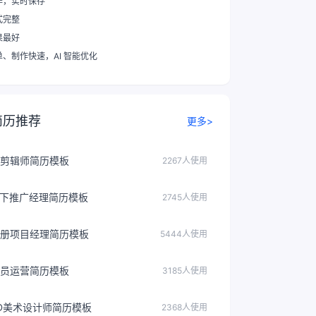
作，实时保存
式完整
果最好
单、制作快速
，AI 智能优化
简历推荐
更多>
剪辑师简历模板
2267人使用
线下推广经理简历模板
2745人使用
册项目经理简历模板
5444人使用
员运营简历模板
3185人使用
D美术设计师简历模板
2368人使用