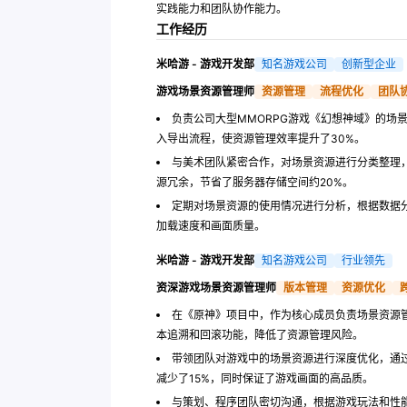
实践能力和团队协作能力。
工作经历
米哈游 - 游戏开发部
知名游戏公司
创新型企业
游戏场景资源管理师
资源管理
流程优化
团队
负责公司大型MMORPG游戏《幻想神域》的场
入导出流程，使资源管理效率提升了30%。
与美术团队紧密合作，对场景资源进行分类整理
源冗余，节省了服务器存储空间约20%。
定期对场景资源的使用情况进行分析，根据数据
加载速度和画面质量。
米哈游 - 游戏开发部
知名游戏公司
行业领先
资深游戏场景资源管理师
版本管理
资源优化
在《原神》项目中，作为核心成员负责场景资源
本追溯和回滚功能，降低了资源管理风险。
带领团队对游戏中的场景资源进行深度优化，通
减少了15%，同时保证了游戏画面的高品质。
与策划、程序团队密切沟通，根据游戏玩法和性