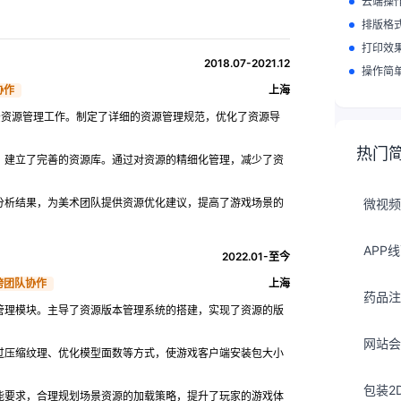
云端操
排版格
打印效
2018.07-2021.12
操作简
协作
上海
景资源管理工作。制定了详细的资源管理规范，优化了资源导
热门
，建立了完善的资源库。通过对资源的精细化管理，减少了资
分析结果，为美术团队提供资源优化建议，提高了游戏场景的
微视频
APP
2022.01-至今
跨团队协作
上海
药品注
管理模块。主导了资源版本管理系统的搭建，实现了资源的版
网站会
过压缩纹理、优化模型面数等方式，使游戏客户端安装包大小
包装2
能要求，合理规划场景资源的加载策略，提升了玩家的游戏体