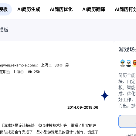
模板
AI简历生成
AI简历优化
AI简历翻译
AI简历打
模板
游戏场
ngwei@example.com
上海
30
男
在职
上海
18k-25k
简历全能
块、自定
板。智能
成、优化
好工作，
而出，抓
2014.09-2018.06
《游戏场景设计基础》《3D建模技术》等，掌握了扎实的理
团队成员合作完成了一些小型游戏场景的设计与制作，锻炼了