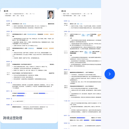
教育产
跨境运营助理