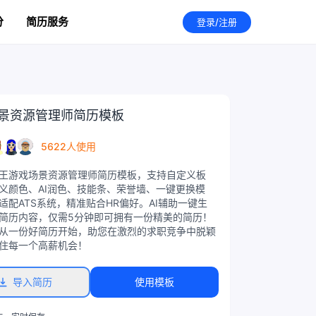
分
简历服务
登录/注册
景资源管理师简历模板
5622人使用
王游戏场景资源管理师简历模板，支持自定义板
义颜色、AI润色、技能条、荣誉墙、一键更换模
适配ATS系统，精准贴合HR偏好。AI辅助一键生
简历内容，仅需5分钟即可拥有一份精美的简历！
从一份好简历开始，助您在激烈的求职竞争中脱颖
住每一个高薪机会！
导入简历
使用模板