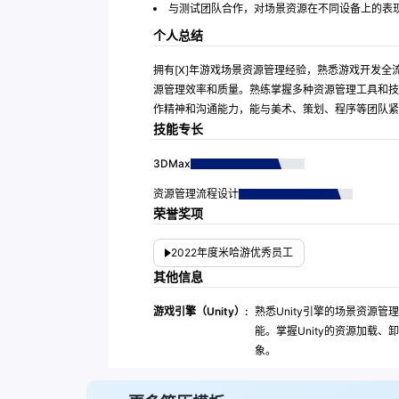
与测试团队合作，对场景资源在不同设备上的表
个人总结
拥有[X]年游戏场景资源管理经验，熟悉游戏开发
源管理效率和质量。熟练掌握多种资源管理工具和技
作精神和沟通能力，能与美术、策划、程序等团队紧
技能专长
3DMax
资源管理流程设计
荣誉奖项
2022年度米哈游优秀员工
其他信息
游戏引擎（Unity）:
熟悉Unity引擎的场景资源
能。掌握Unity的资源加载
象。