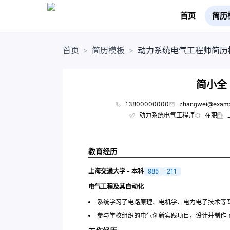
首页
简历
首页
简历模板
动力系统电气工程师简历
>
>
简小全
13800000000
zhangwei@examp
动力系统电气工程师
在职
教育经历
上海交通大学 - 本科
985
211
电气工程及其自动化
系统学习了电路原理、电机学、电力电子技术等专业
参与学校组织的电气创新实践项目，设计并制作