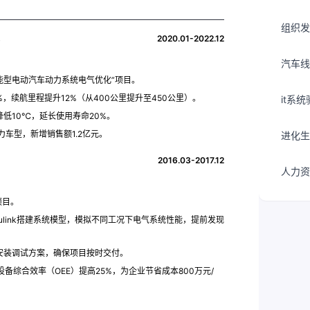
组织发
2020.01-2022.12
汽车线
能型电动汽车动力系统电气优化”项目。
，续航里程提升12%（从400公里提升至450公里）。
it系
低10℃，延长使用寿命20%。
车型，新增销售额1.2亿元。
进化生
2016.03-2017.12
人力资
项目。
imulink搭建系统模型，模拟不同工况下电气系统性能，提前发现
安装调试方案，确保项目按时交付。
备综合效率（OEE）提高25%，为企业节省成本800万元/