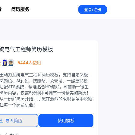
分
简历服务
登录/注册
统电气工程师简历模板
5444人使用
王动力系统电气工程师简历模板，支持自定义板
义颜色、AI润色、技能条、荣誉墙、一键更换模
适配ATS系统，精准贴合HR偏好。AI辅助一键生
简历内容，仅需5分钟即可拥有一份精美的简历！
从一份好简历开始，助您在激烈的求职竞争中脱颖
住每一个高薪机会！
导入简历
使用模板