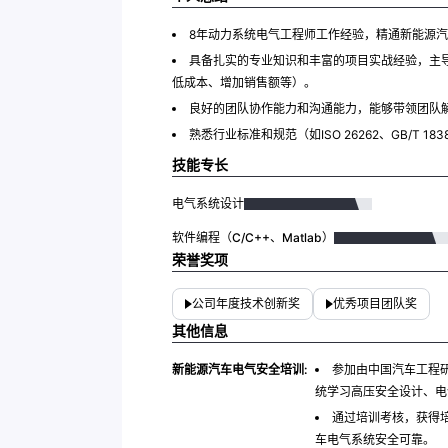
8年动力系统电气工程师工作经验，精通新能源
具备扎实的专业知识和丰富的项目实战经验，主
低成本、增加销售额等）。
良好的团队协作能力和沟通能力，能够带领团队
熟悉行业标准和规范（如ISO 26262、GB/T
技能专长
电气系统设计
软件编程（C/C++、Matlab）
荣誉奖项
公司年度技术创新奖
优秀项目团队奖
其他信息
新能源汽车电气安全培训:
参加由中国汽车工程研
统学习高压安全设计、电
通过培训考核，获得
车电气系统安全可靠。