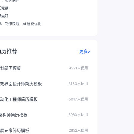
作，实时保存
式完整
果最好
单、制作快速
，AI 智能优化
简历推荐
更多>
划简历模板
4221人使用
戏界面设计师简历模板
5130人使用
动化工程师简历模板
5017人使用
据架构师简历模板
5980人使用
展专家简历模板
2852人使用