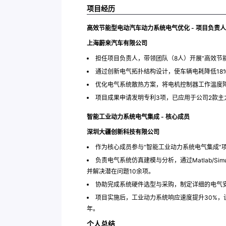
项目经历
高效节能型电动汽车动力系统电气优化 - 项目负责人
上海蔚来汽车有限公司
担任项目负责人，带领团队（8人）开展“高效节
通过创新电气拓扑结构设计，使车辆电耗降低18%
优化电气系统散热方案，将电机控制器工作温度降
项目成果申请发明专利3项，已应用于公司2款主力
智能工业动力系统电气集成 - 核心成员
深圳大疆创新科技有限公司
作为核心成员参与“智能工业动力系统电气集成”
负责电气系统仿真建模与分析，通过Matlab/S
并解决潜在问题10余项。
协助完成系统硬件选型与采购，制定详细的电气
项目实施后，工业动力系统响应速度提升30%，设
年。
个人总结