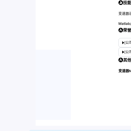
技
变速器
Matlab
荣
[公
[公
其
变速器N