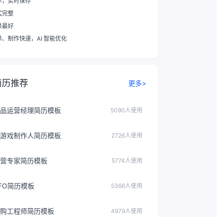
作，实时保存
式完整
果最好
单、制作快速
，AI 智能优化
简历推荐
更多>
品运营经理简历模板
5090人使用
游戏制作人简历模板
2726人使用
营专家简历模板
5774人使用
FO简历模板
5366人使用
购工程师简历模板
4979人使用