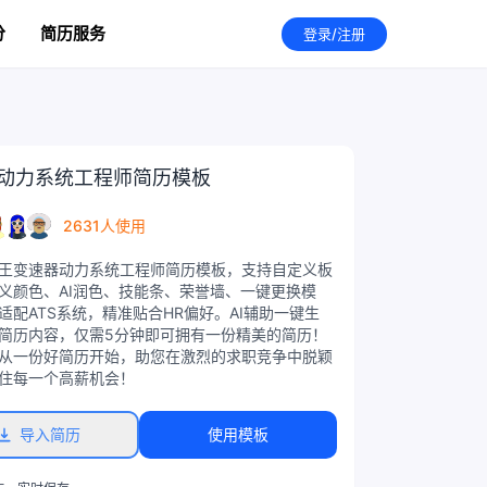
分
简历服务
登录/注册
动力系统工程师简历模板
2631人使用
王变速器动力系统工程师简历模板，支持自定义板
义颜色、AI润色、技能条、荣誉墙、一键更换模
适配ATS系统，精准贴合HR偏好。AI辅助一键生
简历内容，仅需5分钟即可拥有一份精美的简历！
从一份好简历开始，助您在激烈的求职竞争中脱颖
住每一个高薪机会！
导入简历
使用模板