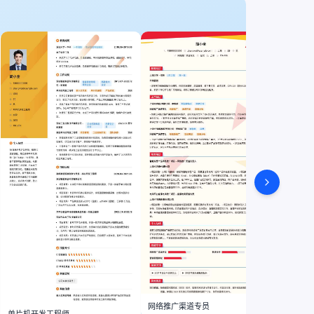
诊所护
网络推广渠道专员