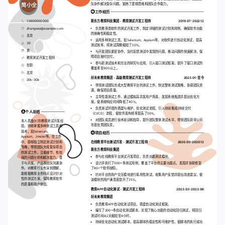
简小全
队协作解决复杂问题，锻炼了逻辑思维和团队合作能力。
工作经历
13800000000
新东方教育科技集团
-
教育测试开发工程师
2019.07-2022.12
zhangwei@example.com
负责教育类软件的测试开发工作，制定详细的测试计划和用例，确保软件功能
的准确性和稳定性。
北京
运用多种测试工具，如Selenium、Appium等，对软件进行自动化测试，提高
30
测试效率，将测试周期缩短了30%。
男
与开发团队紧密协作，及时反馈测试中发现的问题，推动问题的快速解决，保
障项目按时交付。
教育测试开发工程师
参与新测试技术和方法的研究与应用，引入接口测试框架，提升了接口测试的
在职
覆盖率至90%以上。
北京
好未来教育集团
-
高级教育测试开发工程师
2023.01-至今
20k-30k
带领测试团队完成大型教育平台的测试工作，制定整体测试策略，协调团队资
源，确保项目质量。
主导性能测试工作，通过模拟高并发用户场景，发现系统瓶颈并提出优化方
案，使系统响应时间降低了40%。
负责测试环境的搭建与维护，优化测试流程，引入持续集成/持续交付
个人总结
（CI/CD）流程，使软件发布频率提高了50%。
对团队成员进行技术培训和指导，提升团队整体测试水平，带领团队获得公司
本人具备[X]年教育测试开发经
年度优秀团队奖。
验，熟练掌握多种测试工具和
技术，如Selenium、
项目经历
Appium、Jmeter等。在工作
中，能够独立制定测试计划和
在线教育平台测试开发 - 测试开发工程师
2020.03-2020.12
策略，带领团队完成复杂项目
新东方教育科技集团
的测试工作。注重细节，有较
参与在线教育平台测试开发项目，负责功能测试模块。
强的问题分析和解决能力，善
于与开发、产品等团队沟通协
设计并执行了500+条测试用例，覆盖了平台的主要功能点，发现并协助修复
作。对教育行业有深刻理解，
了80+个软件缺陷。
能根据教育业务特点设计针对
针对平台的用户交互模块进行易用性测试，收集用户反馈并提出改进建议，使
性的测试方案，保障教育软件
该模块的用户满意度提升了25%。
的质量和用户体验。
教育APP自动化测试 - 测试开发工程师
2023.03-2023.06
好未来教育集团
负责教育APP自动化测试项目，搭建自动化测试框架。
编写了200+条自动化测试脚本，实现了核心功能的自动化回归测试，将回归
测试时间从2天缩短至4小时。
持续优化自动化测试脚本，提高脚本的稳定性和可维护性，使脚本的执行成功