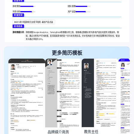
技能专长
游戏策划
团队管理
市场分析
用户运营
荣誉奖项
2019年中国游戏行业金手指奖-最佳产品总监
其他信息
游戏数据分析:
熟练掌握Google Analytics、TalkingData等数据分析工具，能够通过数据分析为游戏产品优化提供决策支持。例
如，通过分析用户行为数据，发现某款游戏的某个关卡流失率较高，针对性地进行关卡难度调整和引导优化，使该
关卡通过率提升25%。
更多简历模板
教务主任
品牌媒介商务