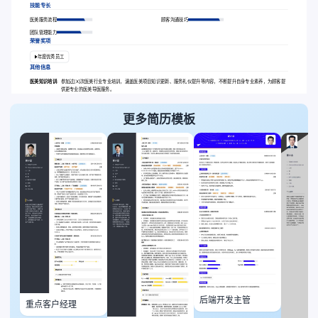
技能专长
医美服务流程
顾客沟通技巧
团队管理能力
荣誉奖项
年度优秀员工
其他信息
医美知识培训:
参加过[X]次医美行业专业培训，涵盖医美项目知识更新、服务礼仪提升等内容，不断提升自身专业素养，为顾客提
供更专业的医美导医服务。
更多简历模板
后端开发主管
重点客户经理