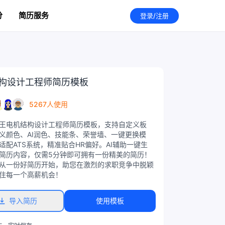
分
简历服务
登录/注册
构设计工程师简历模板
5267人使用
王电机结构设计工程师简历模板，支持自定义板
义颜色、AI润色、技能条、荣誉墙、一键更换模
适配ATS系统，精准贴合HR偏好。AI辅助一键生
简历内容，仅需5分钟即可拥有一份精美的简历！
从一份好简历开始，助您在激烈的求职竞争中脱颖
住每一个高薪机会！
导入简历
使用模板