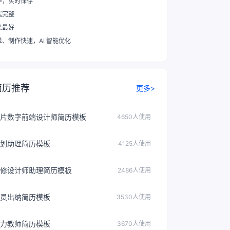
作，实时保存
式完整
果最好
单、制作快速
，AI 智能优化
简历推荐
更多>
片数字前端设计师简历模板
4650人使用
划助理简历模板
4125人使用
修设计师助理简历模板
2486人使用
员出纳简历模板
3530人使用
力教师简历模板
3670人使用