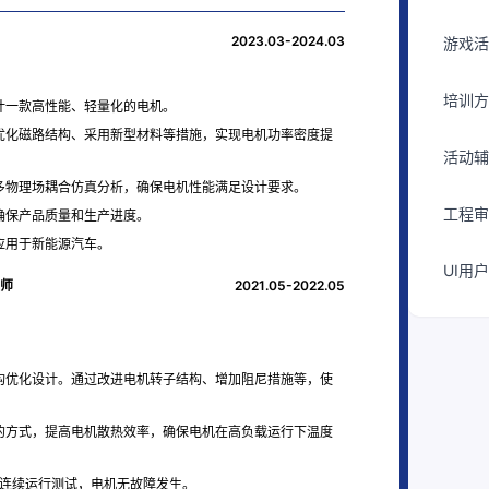
2023.03-2024.03
游戏活
培训方
计一款高性能、轻量化的电机。
优化磁路结构、采用新型材料等措施，实现电机功率密度提
活动辅
多物理场耦合仿真分析，确保电机性能满足设计要求。
工程审
确保产品质量和生产进度。
应用于新能源汽车。
UI用
程师
2021.05-2022.05
构优化设计。通过改进电机转子结构、增加阻尼措施等，使
的方式，提高电机散热效率，确保电机在高负载运行下温度
时连续运行测试，电机无故障发生。