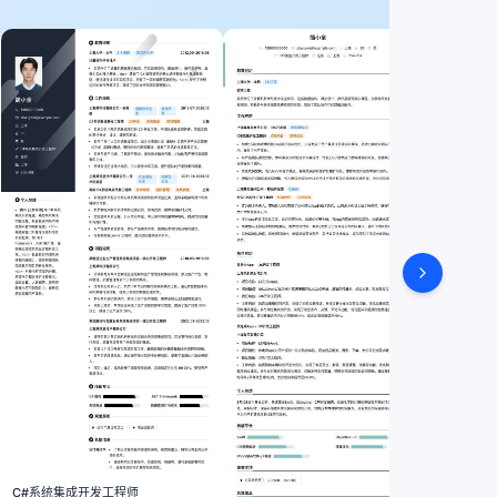
大客户
C#系统集成开发工程师