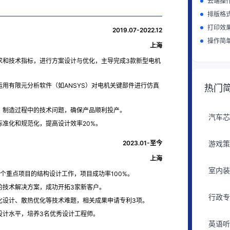
云端操
排版格
打印效
2019.07-2022.12
操作简
上海
求和技术指标，进行方案设计与优化，主导完成3款新型电机
用有限元分析软件（如ANSYS）对电机关键部件进行仿真
热门
、制造过程中的技术问题，确保产品顺利投产。
汽车芯
准化和规范化，提高设计效率20%。
2023.01-至今
游戏策
上海
室内装
个重点项目的结构设计工作，项目成功率100%。
的技术解决方案，成功开拓3家新客户。
行政专
化设计、散热优化等技术难题，相关成果申请专利3项。
设计水平，培养3名优秀设计工程师。
英语听