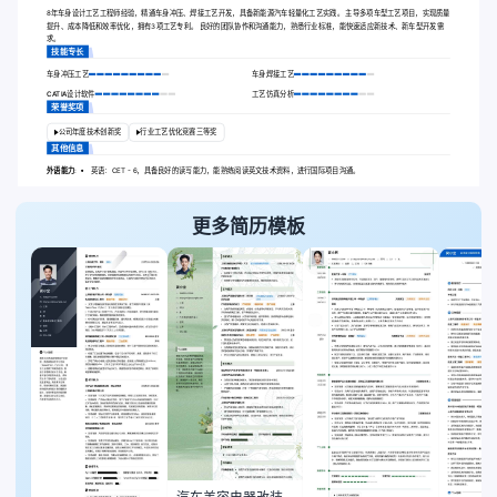
8年车身设计工艺工程师经验，精通车身冲压、焊接工艺开发，具备新能源汽车轻量化工艺实践。 主导多项车型工艺项目，实现质量
提升、成本降低和效率优化，拥有3项工艺专利。 良好的团队协作和沟通能力，熟悉行业标准，能快速适应新技术、新车型开发需
求。
技能专长
车身冲压工艺
车身焊接工艺
CATIA设计软件
工艺仿真分析
荣誉奖项
公司年度技术创新奖
行业工艺优化竞赛三等奖
其他信息
外语能力:
英语：CET - 6，具备良好的读写能力，能熟练阅读英文技术资料，进行国际项目沟通。
更多简历模板